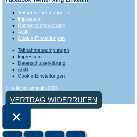
Teilnahmebedingungen
Impressum
Datenschutzerklärung
AGB
Cookie-Einstellungen
Teilnahmebedingungen
Impressum
Datenschutzerklärung
AGB
Cookie-Einstellungen
© trolleymaker gmbh 2026
VERTRAG WIDERRUFEN
×