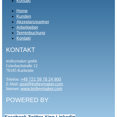
Kontakt
Home
Kunden
Akzeptanzpartner
Arbeitgeber
Terminbuchung
Kontakt
KONTAKT
trolleymaker gmbh
Griesbachstraße 12
76185 Karlsruhe
Telefon:
+49 721 59 78 24 900
E-Mail:
post@trolleymaker.com
Internet:
www.trolleymaker.com
POWERED BY
Facebook
Twitter
Xing
Linkedin