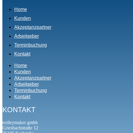
Home
Kunden
Akzeptanzpartner
Arbeitgeber
Terminbuchung
Kontakt
Home
Kunden
Akzeptanzpartner
Arbeitgeber
Terminbuchung
Kontakt
KONTAKT
trolleymaker gmbh
Griesbachstraße 12