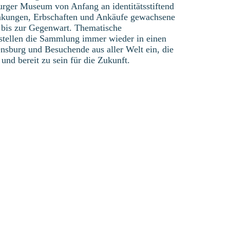
urger Museum von Anfang an identitätsstiftend
henkungen, Erbschaften und Ankäufe gewachsene
 bis zur Gegenwart. Thematische
stellen die Sammlung immer wieder in einen
sburg und Besuchende aus aller Welt ein, die
nd bereit zu sein für die Zukunft.