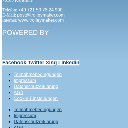
76185 Karlsruhe
Telefon:
+49 721 59 78 24 900
E-Mail:
post@trolleymaker.com
Internet:
www.trolleymaker.com
POWERED BY
Facebook
Twitter
Xing
Linkedin
Teilnahmebedingungen
Impressum
Datenschutzerklärung
AGB
Cookie-Einstellungen
Teilnahmebedingungen
Impressum
Datenschutzerklärung
AGB