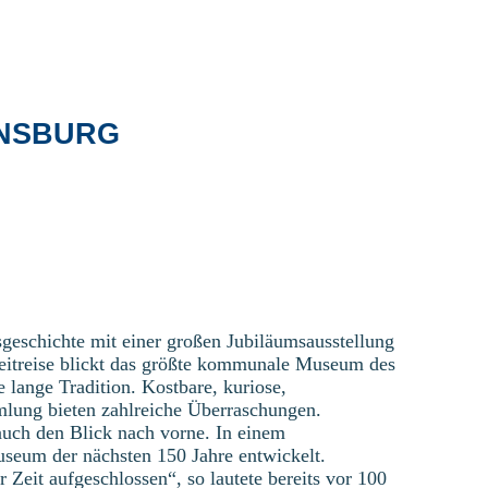
ENSBURG
geschichte mit einer großen Jubiläumsausstellung
Zeitreise blickt das größte kommunale Museum des
e lange Tradition. Kostbare, kuriose,
mlung bieten zahlreiche Überraschungen.
auch den Blick nach vorne. In einem
seum der nächsten 150 Jahre entwickelt.
Zeit aufgeschlossen“, so lautete bereits vor 100