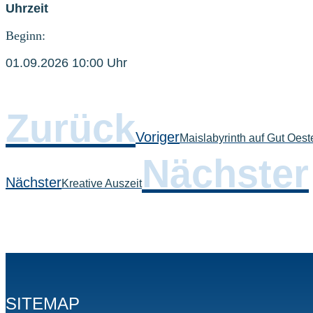
Uhrzeit
Beginn:
01.09.2026 10:00 Uhr
Zurück
Voriger
Maislabyrinth auf Gut Oest
Nächster
Nächster
Kreative Auszeit
SITEMAP