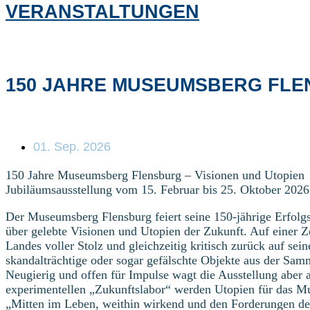
VERANSTALTUNGEN
150 JAHRE MUSEUMSBERG FL
01. Sep. 2026
150 Jahre Museumsberg Flensburg – Visionen und Utopien
Jubiläumsausstellung vom 15. Februar bis 25. Oktober 2026
Der Museumsberg Flensburg feiert seine 150-jährige Erfolgs
über gelebte Visionen und Utopien der Zukunft. Auf einer 
Landes voller Stolz und gleichzeitig kritisch zurück auf sein
skandalträchtige oder sogar gefälschte Objekte aus der Sam
Neugierig und offen für Impulse wagt die Ausstellung aber 
experimentellen „Zukunftslabor“ werden Utopien für das Mu
„Mitten im Leben, weithin wirkend und den Forderungen der 