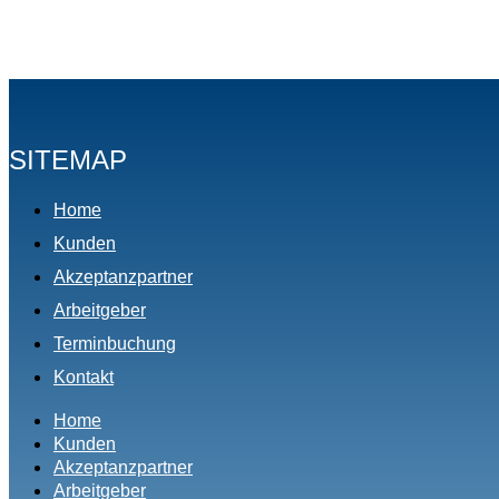
SITEMAP
Home
Kunden
Akzeptanzpartner
Arbeitgeber
Terminbuchung
Kontakt
Home
Kunden
Akzeptanzpartner
Arbeitgeber