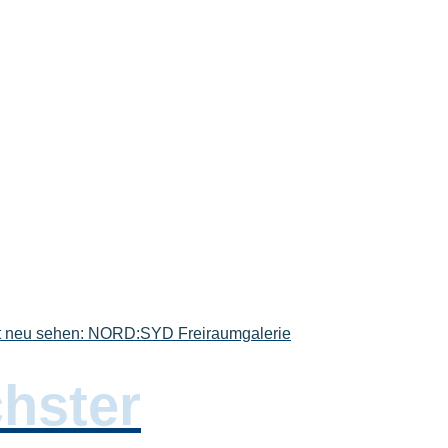
adt neu sehen: NORD:SYD Freiraumgalerie
hster