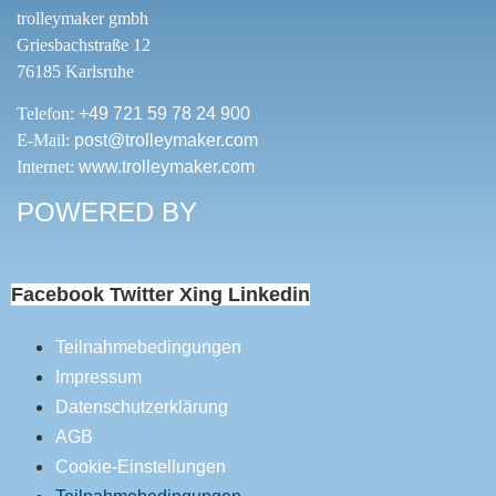
trolleymaker gmbh
Griesbachstraße 12
76185 Karlsruhe
Telefon:
+49 721 59 78 24 900
E-Mail:
post@trolleymaker.com
Internet:
www.trolleymaker.com
POWERED BY
Facebook
Twitter
Xing
Linkedin
Teilnahmebedingungen
Impressum
Datenschutzerklärung
AGB
Cookie-Einstellungen