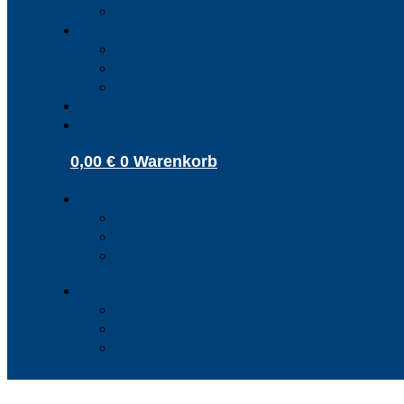
FördeCARD registrieren
Infos für Betriebe
Akzeptanzpartner
Arbeitgeber
Terminbuchung
Gutschein-Shop
Kontakt
0,00
€
0
Warenkorb
Kunden Login
Partner Login
Arbeitgeber Login
Kunden Login
Partner Login
Arbeitgeber Login