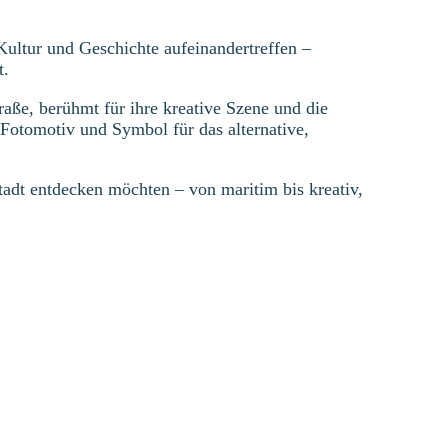
ultur und Geschichte aufeinandertreffen –
t.
aße, berühmt für ihre kreative Szene und die
 Fotomotiv und Symbol für das alternative,
 Stadt entdecken möchten – von maritim bis kreativ,