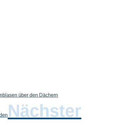
enblasen über den Dächern
Nächster
nden