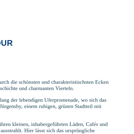
OUR
rch die schönsten und charakteristischsten Ecken
schichte und charmanten Vierteln.
tlang der lebendigen Uferpromenade, wo sich das
 Jürgensby, einem ruhigen, grünen Stadtteil mit
t ihren kleinen, inhabergeführten Läden, Cafés und
usstrahlt. Hier lässt sich das ursprüngliche