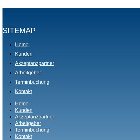
SITEMAP
Home
Kunden
Akzeptanzpartner
Arbeitgeber
Terminbuchung
Kontakt
Home
Kunden
Akzeptanzpartner
Arbeitgeber
Terminbuchung
Kontakt