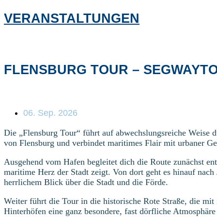
VERANSTALTUNGEN
FLENSBURG TOUR – SEGWAYT
06. Sep. 2026
Die „Flensburg Tour“ führt auf abwechslungsreiche Weise du
von Flensburg und verbindet maritimes Flair mit urbaner Ge
Ausgehend vom Hafen begleitet dich die Route zunächst en
maritime Herz der Stadt zeigt. Von dort geht es hinauf nach
herrlichem Blick über die Stadt und die Förde.
Weiter führt die Tour in die historische Rote Straße, die mi
Hinterhöfen eine ganz besondere, fast dörfliche Atmosphäre a