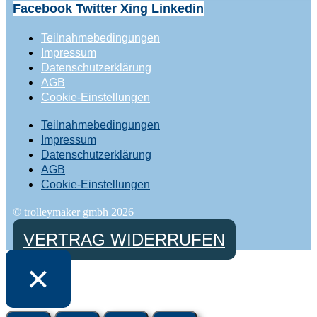
Facebook
Twitter
Xing
Linkedin
Teilnahmebedingungen
Impressum
Datenschutzerklärung
AGB
Cookie-Einstellungen
Teilnahmebedingungen
Impressum
Datenschutzerklärung
AGB
Cookie-Einstellungen
© trolleymaker gmbh 2026
VERTRAG WIDERRUFEN
×