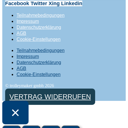
Facebook
Twitter
Xing
Linkedin
Teilnahmebedingungen
Impressum
Datenschutzerklärung
AGB
Cookie-Einstellungen
Teilnahmebedingungen
Impressum
Datenschutzerklärung
AGB
Cookie-Einstellungen
© trolleymaker gmbh 2026
VERTRAG WIDERRUFEN
×