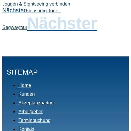
Joggen & Sightseeing verbinden
Nächster
Flensburg Tour –
Nächster
Segwaytour
SITEMAP
Home
Kunden
Akzeptanzpartner
Arbeitgeber
Terminbuchung
Kontakt