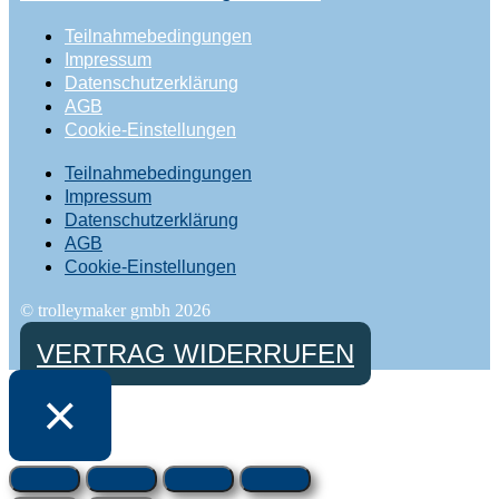
Teilnahmebedingungen
Impressum
Datenschutzerklärung
AGB
Cookie-Einstellungen
Teilnahmebedingungen
Impressum
Datenschutzerklärung
AGB
Cookie-Einstellungen
© trolleymaker gmbh 2026
VERTRAG WIDERRUFEN
×