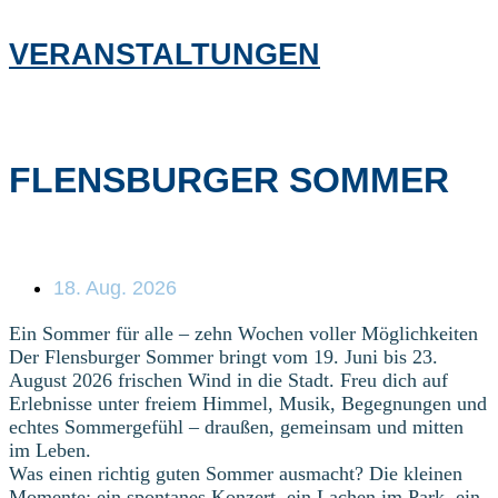
VERANSTALTUNGEN
FLENSBURGER SOMMER
18. Aug. 2026
Ein Sommer für alle – zehn Wochen voller Möglichkeiten
Der Flensburger Sommer bringt vom 19. Juni bis 23.
August 2026 frischen Wind in die Stadt. Freu dich auf
Erlebnisse unter freiem Himmel, Musik, Begegnungen und
echtes Sommergefühl – draußen, gemeinsam und mitten
im Leben.
Was einen richtig guten Sommer ausmacht? Die kleinen
Momente: ein spontanes Konzert, ein Lachen im Park, ein