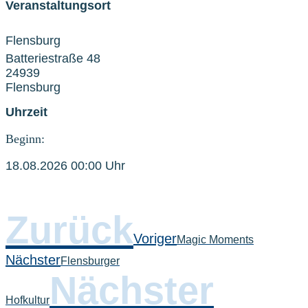
Veranstaltungsort
Flensburg
Batteriestraße 48
24939
Flensburg
Uhrzeit
Beginn:
18.08.2026 00:00 Uhr
Zurück
Voriger
Magic Moments
Nächster
Flensburger
Nächster
Hofkultur