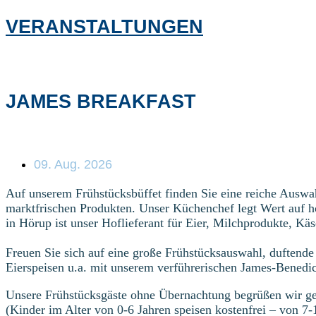
VERANSTALTUNGEN
JAMES BREAKFAST
09. Aug. 2026
Auf unserem Frühstücksbüffet finden Sie eine reiche Auswa
marktfrischen Produkten. Unser Küchenchef legt Wert auf 
in Hörup ist unser Hoflieferant für Eier, Milchprodukte, Kä
Freuen Sie sich auf eine große Frühstücksauswahl, duftende 
Eierspeisen u.a. mit unserem verführerischen James-Benedi
Unsere Frühstücksgäste ohne Übernachtung begrüßen wir ge
(Kinder im Alter von 0-6 Jahren speisen kostenfrei – von 7-