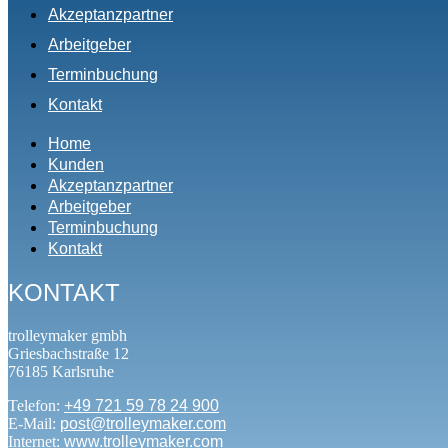
Akzeptanzpartner
Arbeitgeber
Terminbuchung
Kontakt
Home
Kunden
Akzeptanzpartner
Arbeitgeber
Terminbuchung
Kontakt
KONTAKT
trolleymaker gmbh
Griesbachstraße 12
76185 Karlsruhe
Telefon:
+49 721 59 78 24 900
E-Mail:
post@trolleymaker.com
Internet:
www.trolleymaker.com