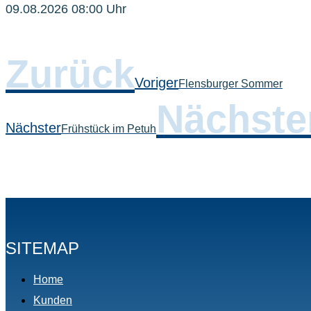
09.08.2026 08:00 Uhr
Zurück
Voriger
Flensburger Sommer
Nächste
Nächster
Frühstück im Petuh
SITEMAP
Home
Kunden