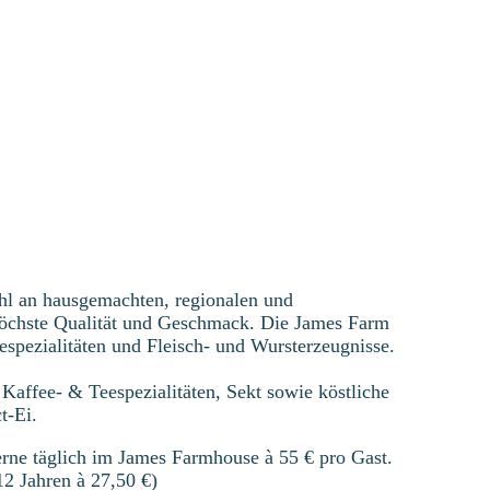
hl an hausgemachten, regionalen und
höchste Qualität und Geschmack. Die James Farm
sespezialitäten und Fleisch- und Wursterzeugnisse.
Kaffee- & Teespezialitäten, Sekt sowie köstliche
ct-Ei.
rne täglich im James Farmhouse à 55 € pro Gast.
12 Jahren à 27,50 €)