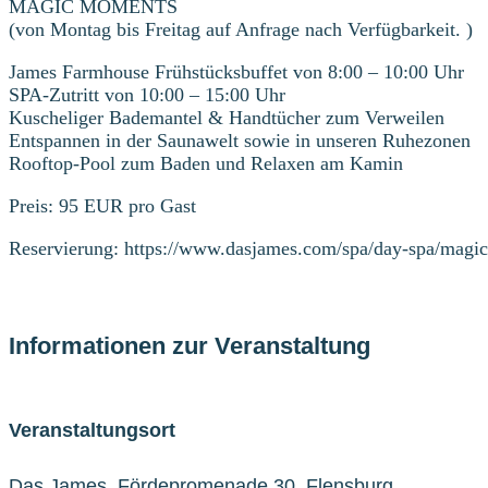
MAGIC MOMENTS
(von Montag bis Freitag auf Anfrage nach Verfügbarkeit. )
James Farmhouse Frühstücksbuffet von 8:00 – 10:00 Uhr
SPA-Zutritt von 10:00 – 15:00 Uhr
Kuscheliger Bademantel & Handtücher zum Verweilen
Entspannen in der Saunawelt sowie in unseren Ruhezonen
Rooftop-Pool zum Baden und Relaxen am Kamin
Preis: 95 EUR pro Gast
Reservierung: https://www.dasjames.com/spa/day-spa/magi
Informationen zur Veranstaltung
Veranstaltungsort
Das James, Fördepromenade 30, Flensburg