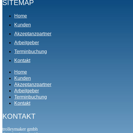
SITEMAP
Home
Kunden
Akzeptanzpartner
Arbeitgeber
Terminbuchung
Kontakt
Home
Kunden
Akzeptanzpartner
Arbeitgeber
Terminbuchung
Kontakt
KONTAKT
trolleymaker gmbh