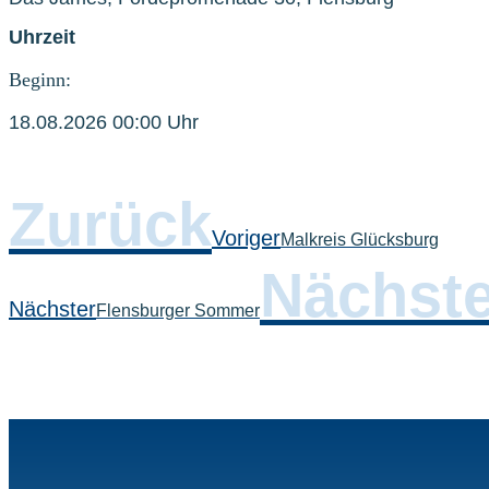
Uhrzeit
Beginn:
18.08.2026 00:00 Uhr
Zurück
Voriger
Malkreis Glücksburg
Nächste
Nächster
Flensburger Sommer