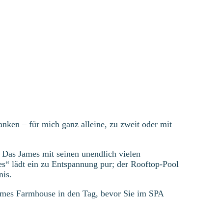
nken – für mich ganz alleine, zu zweit oder mit
t Das James mit seinen unendlich vielen
s“ lädt ein zu Entspannung pur; der Rooftop-Pool
nis.
James Farmhouse in den Tag, bevor Sie im SPA