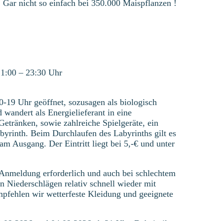
 Gar nicht so einfach bei 350.000 Maispflanzen !
21:00 – 23:30 Uhr
0-19 Uhr geöffnet, sozusagen als biologisch
 wandert als Energielieferant in eine
Getränken, sowie zahlreiche Spielgeräte, ein
yrinth. Beim Durchlaufen des Labyrinths gilt es
m Ausgang. Der Eintritt liegt bei 5,-€ und unter
 Anmeldung erforderlich und auch bei schlechtem
n Niederschlägen relativ schnell wieder mit
fehlen wir wetterfeste Kleidung und geeignete