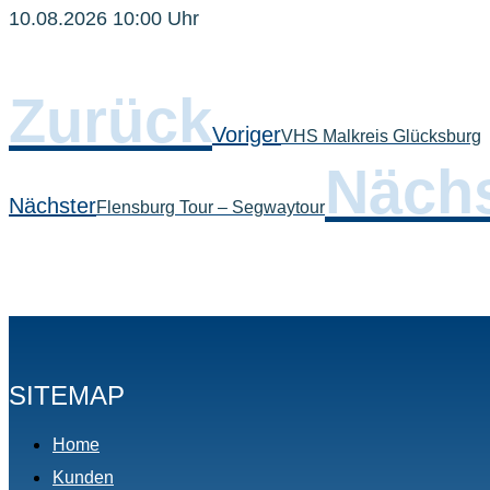
10.08.2026 10:00 Uhr
Zurück
Voriger
VHS Malkreis Glücksburg
Nächs
Nächster
Flensburg Tour – Segwaytour
SITEMAP
Home
Kunden