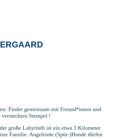
TERGAARD
oben: Findet gemeinsam mit Freund*innen und
 versteckten Stempel !
lder große Labyrinth ist ein etwa 3 Kilometer
ganze Familie. Angeleinte (Spür-)Hunde dürfen