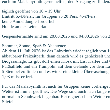
euch im Maislabyrinth gerne helfen, den Ausgang zu finden.
täglich geöffnet von 10 – 19 Uhr
Eintritt 5,-€/Pers., für Gruppen ab 20 Pers. 4,-€/Pers.
keine Anmeldung erforderlich
Hunde an der Leine erlaubt
Gespensternächte sind am 28.08.2026 und 04.09.2026 von 
Sommer, Sonne, Spaß & Abenteuer, …
Ab dem 11. Juli 2026 ist das Labyrinth wieder täglich von 1
abbaubarer Freizeitpark, denn danach wird es gehäckselt und
Biogasanlage. Es gibt dort einen Kiosk mit Eis, Kaffee und 
Fußballfeld und ein Trampolin auf dem Gelände vor dem Lab
5 Stempel zu finden und es winkt eine kleine Überraschung a
1,03 m ist er frei.
Für das Maislabyrinth ist auch für Gruppen keine vorherige
Wetter ist immer geöffnet. Die Wege sind auch nach längere
normalem Schuhwerk begehbar. Bei regnerischem Wetter emp
Stiefel.