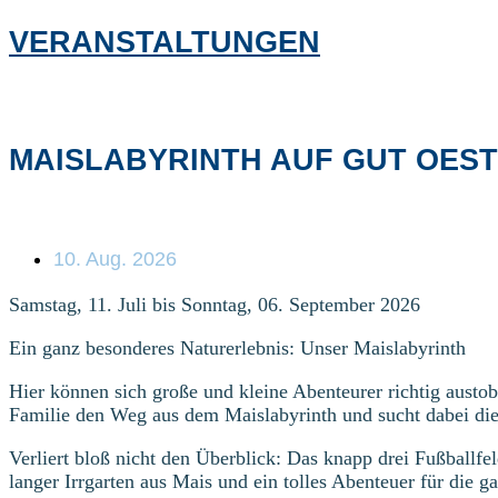
VERANSTALTUNGEN
MAISLABYRINTH AUF GUT OES
10. Aug. 2026
Samstag, 11. Juli bis Sonntag, 06. September 2026
Ein ganz besonderes Naturerlebnis: Unser Maislabyrinth
Hier können sich große und kleine Abenteurer richtig aust
Familie den Weg aus dem Maislabyrinth und sucht dabei die
Verliert bloß nicht den Überblick: Das knapp drei Fußballfe
langer Irrgarten aus Mais und ein tolles Abenteuer für die 