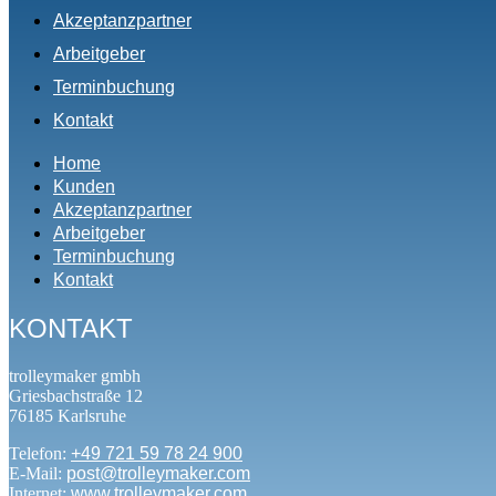
Akzeptanzpartner
Arbeitgeber
Terminbuchung
Kontakt
Home
Kunden
Akzeptanzpartner
Arbeitgeber
Terminbuchung
Kontakt
KONTAKT
trolleymaker gmbh
Griesbachstraße 12
76185 Karlsruhe
Telefon:
+49 721 59 78 24 900
E-Mail:
post@trolleymaker.com
Internet:
www.trolleymaker.com