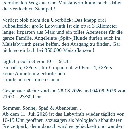
Familie den Weg aus dem Maislabyrinth und sucht dabei
die versteckten Stempel !
Verliert bloß nicht den Überblick: Das knapp drei
Fußballfelder große Labyrinth ist ein etwa 3 Kilometer
langer Irrgarten aus Mais und ein tolles Abenteuer für die
ganze Familie. Angeleinte (Spür-)Hunde dürfen euch im
Maislabyrinth gerne helfen, den Ausgang zu finden. Gar
nicht so einfach bei 350.000 Maispflanzen !
täglich geöffnet von 10 – 19 Uhr
Eintritt 5,-€/Pers., für Gruppen ab 20 Pers. 4,-€/Pers.
keine Anmeldung erforderlich
Hunde an der Leine erlaubt
Gespensternächte sind am 28.08.2026 und 04.09.2026 von
21:00 – 23:30 Uhr
Sommer, Sonne, Spaß & Abenteuer, …
Ab dem 11. Juli 2026 ist das Labyrinth wieder täglich von
10-19 Uhr geöffnet, sozusagen als biologisch abbaubarer
Freizeitpark, denn danach wird es gehäckselt und wandert