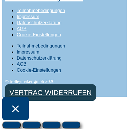
Teilnahmebedingungen
Impressum
Datenschutzerklärung
AGB
Cookie-Einstellungen
Teilnahmebedingungen
Impressum
Datenschutzerklärung
AGB
Cookie-Einstellungen
© trolleymaker gmbh 2026
VERTRAG WIDERRUFEN
×