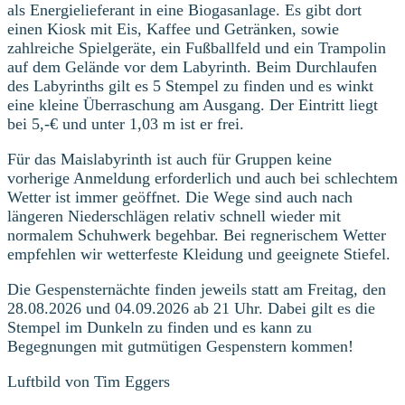
als Energielieferant in eine Biogasanlage. Es gibt dort
einen Kiosk mit Eis, Kaffee und Getränken, sowie
zahlreiche Spielgeräte, ein Fußballfeld und ein Trampolin
auf dem Gelände vor dem Labyrinth. Beim Durchlaufen
des Labyrinths gilt es 5 Stempel zu finden und es winkt
eine kleine Überraschung am Ausgang. Der Eintritt liegt
bei 5,-€ und unter 1,03 m ist er frei.
Für das Maislabyrinth ist auch für Gruppen keine
vorherige Anmeldung erforderlich und auch bei schlechtem
Wetter ist immer geöffnet. Die Wege sind auch nach
längeren Niederschlägen relativ schnell wieder mit
normalem Schuhwerk begehbar. Bei regnerischem Wetter
empfehlen wir wetterfeste Kleidung und geeignete Stiefel.
Die Gespensternächte finden jeweils statt am Freitag, den
28.08.2026 und 04.09.2026 ab 21 Uhr. Dabei gilt es die
Stempel im Dunkeln zu finden und es kann zu
Begegnungen mit gutmütigen Gespenstern kommen!
Luftbild von Tim Eggers