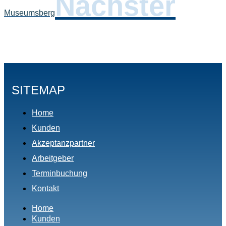
Nächster
Museumsberg
SITEMAP
Home
Kunden
Akzeptanzpartner
Arbeitgeber
Terminbuchung
Kontakt
Home
Kunden