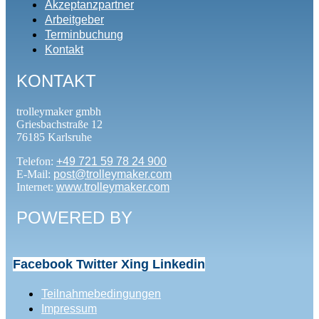
Akzeptanzpartner
Arbeitgeber
Terminbuchung
Kontakt
KONTAKT
trolleymaker gmbh
Griesbachstraße 12
76185 Karlsruhe
Telefon:
+49 721 59 78 24 900
E-Mail:
post@trolleymaker.com
Internet:
www.trolleymaker.com
POWERED BY
Facebook
Twitter
Xing
Linkedin
Teilnahmebedingungen
Impressum