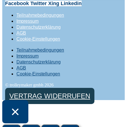
Facebook
Twitter
Xing
Linkedin
Teilnahmebedingungen
Impressum
Datenschutzerklärung
AGB
Cookie-Einstellungen
Teilnahmebedingungen
Impressum
Datenschutzerklärung
AGB
Cookie-Einstellungen
© trolleymaker gmbh 2026
VERTRAG WIDERRUFEN
×