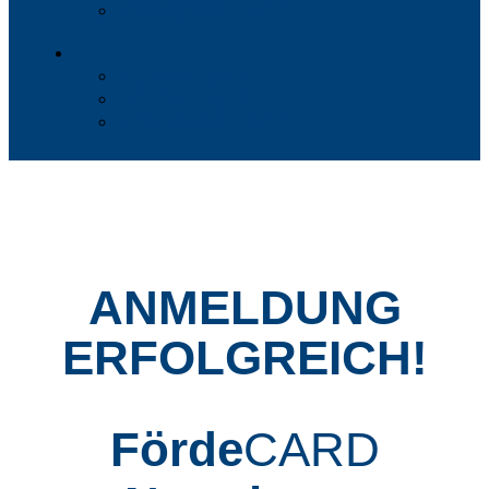
Arbeitgeber Login
Kunden Login
Partner Login
Arbeitgeber Login
ANMELDUNG
ERFOLGREICH!
Förde
CARD